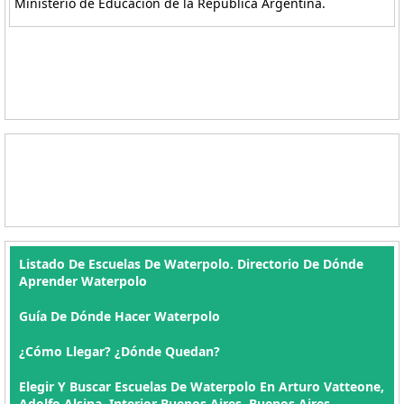
Ministerio de Educación de la República Argentina.
Listado De Escuelas De Waterpolo. Directorio De Dónde
Aprender Waterpolo
Guía De Dónde Hacer Waterpolo
¿Cómo Llegar? ¿Dónde Quedan?
Elegir Y Buscar Escuelas De Waterpolo En Arturo Vatteone,
Adolfo Alsina, Interior Buenos Aires, Buenos Aires ,