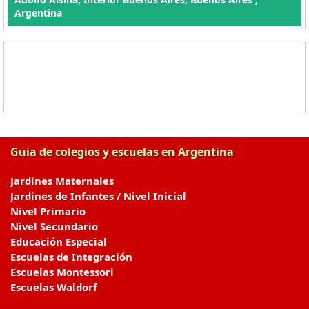
Argentina
Guia de colegios y escuelas en Argentina
Jardines Maternales
Jardines de Infantes / Nivel Inicial
Nivel Primario
Nivel Secundario
Educación Especial
Escuelas de Integración
Escuelas Montessori
Escuelas Waldorf