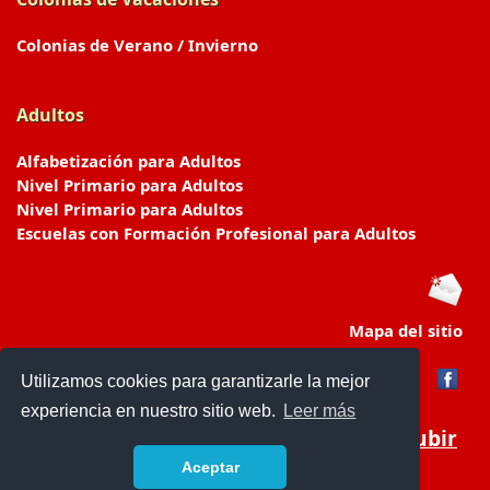
Colonias de Verano / Invierno
Adultos
Alfabetización para Adultos
Nivel Primario para Adultos
Nivel Primario para Adultos
Escuelas con Formación Profesional para Adultos
Mapa del sitio
Utilizamos cookies para garantizarle la mejor
experiencia en nuestro sitio web.
Leer más
Subir
Aceptar