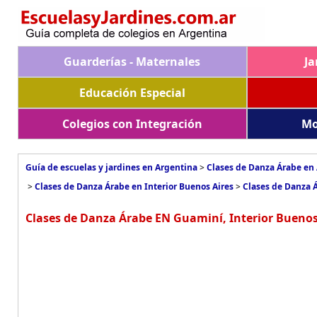
Guarderías - Maternales
Ja
Educación Especial
Colegios con Integración
Mo
Guía de escuelas y jardines en Argentina
>
Clases de Danza Árabe en
>
Clases de Danza Árabe en Interior Buenos Aires
>
Clases de Danza 
Clases de Danza Árabe EN Guaminí, Interior Buenos