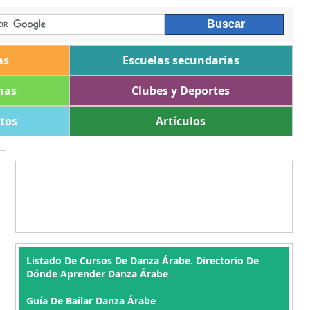
as
Escuelas secundarias
mas
Clubes y Deportes
ltos
Artículos
Listado De Cursos De Danza Árabe. Directorio De
Dónde Aprender Danza Árabe
Guía De Bailar Danza Árabe