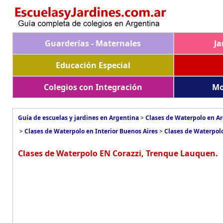
Guarderías - Maternales
Ja
Educación Especial
Colegios con Integración
Mo
Guía de escuelas y jardines en Argentina
>
Clases de Waterpolo en A
>
Clases de Waterpolo en Interior Buenos Aires
>
Clases de Waterpol
Clases de Waterpolo EN Corazzi, Trenque Lauquen.