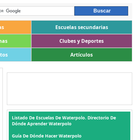
as
Escuelas secundarias
mas
Clubes y Deportes
ltos
Artículos
Listado De Escuelas De Waterpolo. Directorio De
Dónde Aprender Waterpolo
Guía De Dónde Hacer Waterpolo