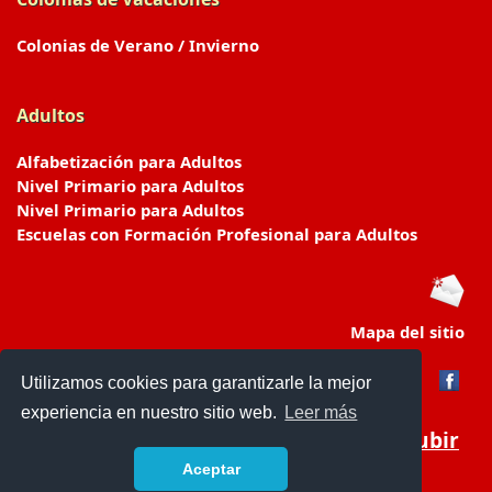
Colonias de Verano / Invierno
Adultos
Alfabetización para Adultos
Nivel Primario para Adultos
Nivel Primario para Adultos
Escuelas con Formación Profesional para Adultos
Mapa del sitio
Utilizamos cookies para garantizarle la mejor
experiencia en nuestro sitio web.
Leer más
Subir
Aceptar