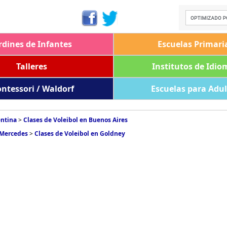
rdines de Infantes
Escuelas Primari
Talleres
Institutos de Idio
ntessori / Waldorf
Escuelas para Adu
entina
>
Clases de Voleibol en Buenos Aires
 Mercedes
>
Clases de Voleibol en Goldney