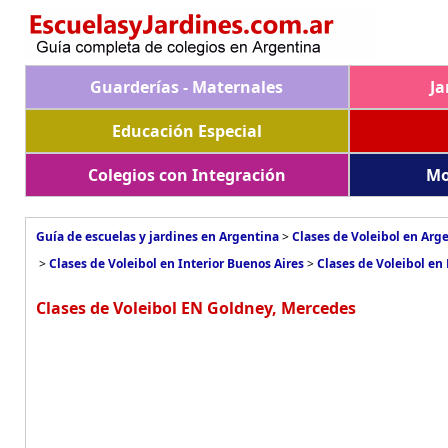
Guarderías - Maternales
Ja
Educación Especial
Colegios con Integración
Mo
Guía de escuelas y jardines en Argentina
>
Clases de Voleibol en Arg
>
Clases de Voleibol en Interior Buenos Aires
>
Clases de Voleibol en
Clases de Voleibol EN Goldney, Mercedes