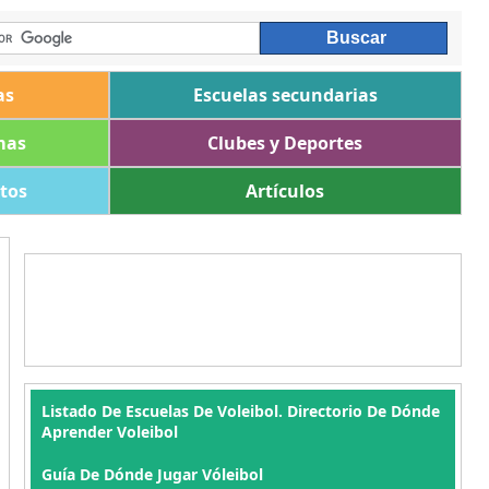
as
Escuelas secundarias
mas
Clubes y Deportes
ltos
Artículos
Listado De Escuelas De Voleibol. Directorio De Dónde
Aprender Voleibol
Guía De Dónde Jugar Vóleibol