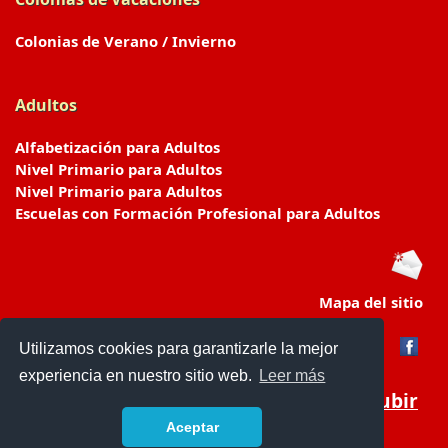
Colonias de Verano / Invierno
Adultos
Alfabetización para Adultos
Nivel Primario para Adultos
Nivel Primario para Adultos
Escuelas con Formación Profesional para Adultos
Mapa del sitio
Utilizamos cookies para garantizarle la mejor
experiencia en nuestro sitio web.
Leer más
Subir
Aceptar