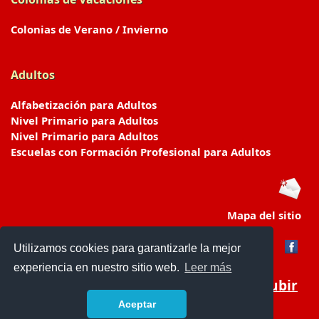
Colonias de Verano / Invierno
Adultos
Alfabetización para Adultos
Nivel Primario para Adultos
Nivel Primario para Adultos
Escuelas con Formación Profesional para Adultos
Mapa del sitio
Utilizamos cookies para garantizarle la mejor
experiencia en nuestro sitio web.
Leer más
Subir
Aceptar