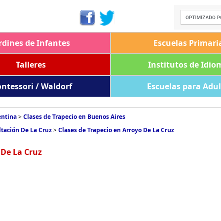
rdines de Infantes
Escuelas Primari
Talleres
Institutos de Idio
ntessori / Waldorf
Escuelas para Adu
entina
>
Clases de Trapecio en Buenos Aires
ltación De La Cruz
>
Clases de Trapecio en Arroyo De La Cruz
 De La Cruz