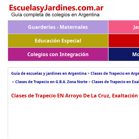
Guarderías - Maternales
Ja
Educación Especial
Colegios con Integración
Mo
Guía de escuelas y jardines en Argentina
>
Clases de Trapecio en Arg
>
Clases de Trapecio en G.B.A. Zona Norte
>
Clases de Trapecio en Exa
Clases de Trapecio EN Arroyo De La Cruz, Exaltación