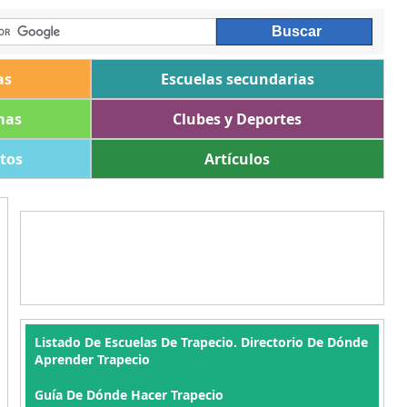
as
Escuelas secundarias
mas
Clubes y Deportes
ltos
Artículos
Listado De Escuelas De Trapecio. Directorio De Dónde
Aprender Trapecio
Guía De Dónde Hacer Trapecio