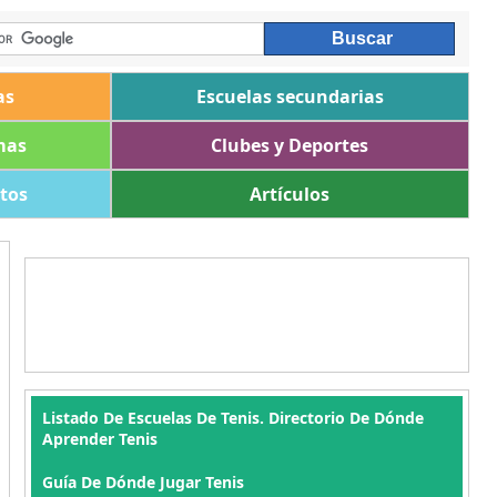
as
Escuelas secundarias
mas
Clubes y Deportes
ltos
Artículos
Listado De Escuelas De Tenis. Directorio De Dónde
Aprender Tenis
Guía De Dónde Jugar Tenis