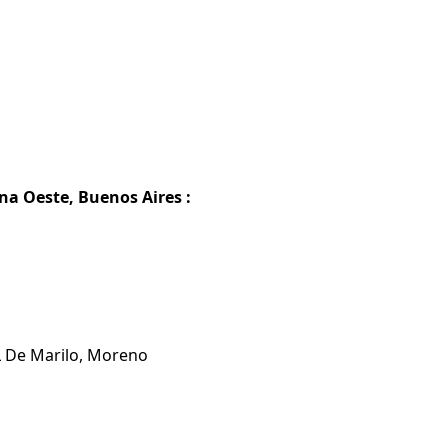
na Oeste, Buenos Aires :
 L De Marilo, Moreno