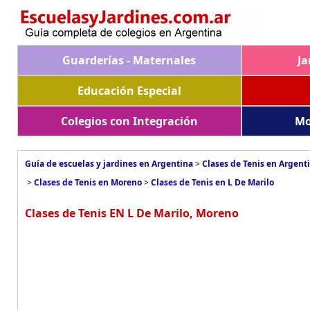
Guarderías - Maternales
Ja
Educación Especial
Colegios con Integración
Mo
Guía de escuelas y jardines en Argentina
>
Clases de Tenis en Argent
>
Clases de Tenis en Moreno
>
Clases de Tenis en L De Marilo
Clases de Tenis EN L De Marilo, Moreno