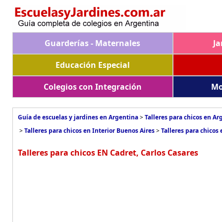
Guarderías - Maternales
Ja
Educación Especial
Colegios con Integración
Mo
Guía de escuelas y jardines en Argentina
>
Talleres para chicos en Ar
>
Talleres para chicos en Interior Buenos Aires
>
Talleres para chicos
Talleres para chicos EN Cadret, Carlos Casares