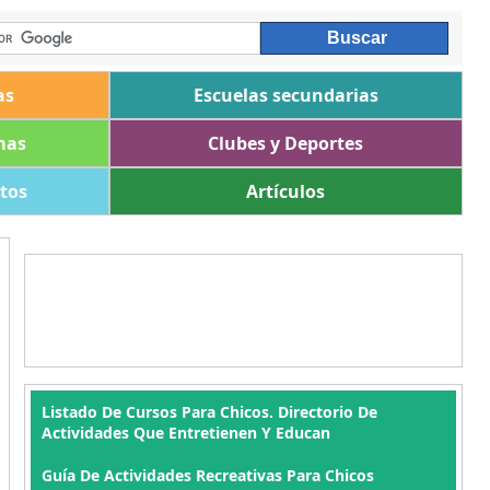
as
Escuelas secundarias
mas
Clubes y Deportes
ltos
Artículos
Listado De Cursos Para Chicos. Directorio De
Actividades Que Entretienen Y Educan
Guía De Actividades Recreativas Para Chicos