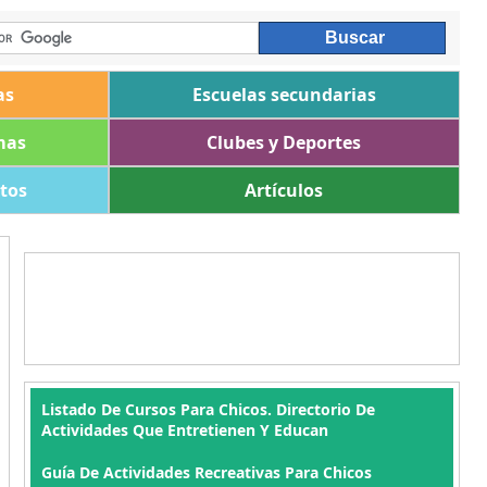
as
Escuelas secundarias
mas
Clubes y Deportes
ltos
Artículos
Listado De Cursos Para Chicos. Directorio De
Actividades Que Entretienen Y Educan
Guía De Actividades Recreativas Para Chicos