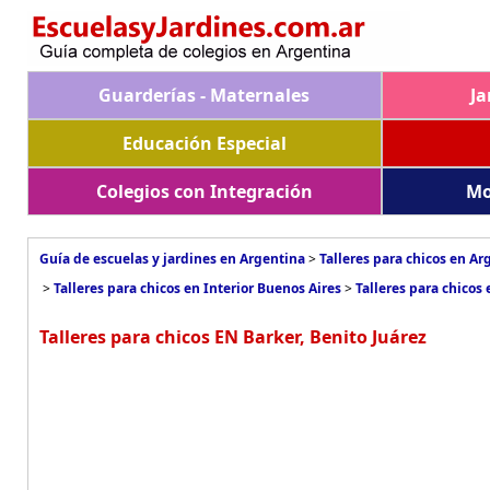
Guarderías - Maternales
Ja
Educación Especial
Colegios con Integración
Mo
Guía de escuelas y jardines en Argentina
>
Talleres para chicos en Ar
>
Talleres para chicos en Interior Buenos Aires
>
Talleres para chicos 
Talleres para chicos EN Barker, Benito Juárez