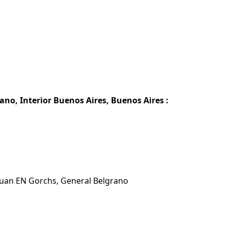
no, Interior Buenos Aires, Buenos Aires :
Chuan EN Gorchs, General Belgrano