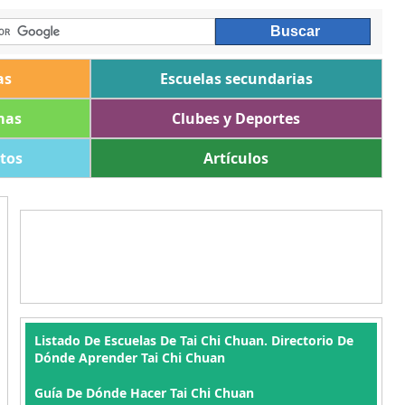
as
Escuelas secundarias
mas
Clubes y Deportes
ltos
Artículos
Listado De Escuelas De Tai Chi Chuan. Directorio De
Dónde Aprender Tai Chi Chuan
Guía De Dónde Hacer Tai Chi Chuan