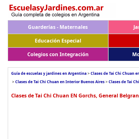
Guarderías - Maternales
Ja
Educación Especial
Colegios con Integración
Mo
Guía de escuelas y jardines en Argentina
>
Clases de Tai Chi Chuan e
>
Clases de Tai Chi Chuan en Interior Buenos Aires
>
Clases de Tai C
Clases de Tai Chi Chuan EN Gorchs, General Belgra