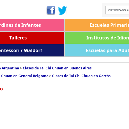
rdines de Infantes
Escuelas Primari
Talleres
Institutos de Idio
ntessori / Waldorf
Escuelas para Adu
n Argentina
>
Clases de Tai Chi Chuan en Buenos Aires
hi Chuan en General Belgrano
>
Clases de Tai Chi Chuan en Gorchs
no