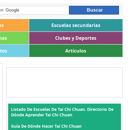
as
Escuelas secundarias
mas
Clubes y Deportes
ltos
Artículos
Listado De Escuelas De Tai Chi Chuan. Directorio De
Dónde Aprender Tai Chi Chuan
Guía De Dónde Hacer Tai Chi Chuan