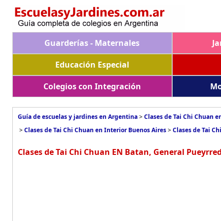
Guarderías - Maternales
Ja
Educación Especial
Colegios con Integración
Mo
Guía de escuelas y jardines en Argentina
>
Clases de Tai Chi Chuan e
>
Clases de Tai Chi Chuan en Interior Buenos Aires
>
Clases de Tai C
Clases de Tai Chi Chuan EN Batan, General Pueyrre