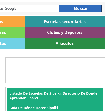
as
Escuelas secundarias
mas
Clubes y Deportes
ltos
Artículos
Listado De Escuelas De Sipalki. Directorio De Dónde
Aprender Sipalki
Guía De Dónde Hacer Sipalki