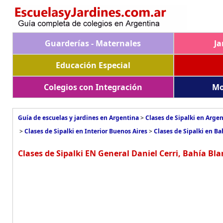
Guarderías - Maternales
Ja
Educación Especial
Colegios con Integración
Mo
Guía de escuelas y jardines en Argentina
>
Clases de Sipalki en Arge
>
Clases de Sipalki en Interior Buenos Aires
>
Clases de Sipalki en Ba
Clases de Sipalki EN General Daniel Cerri, Bahía Bl