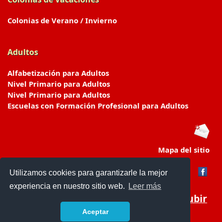
Colonias de Verano / Invierno
Adultos
Alfabetización para Adultos
Nivel Primario para Adultos
Nivel Primario para Adultos
Escuelas con Formación Profesional para Adultos
Mapa del sitio
Utilizamos cookies para garantizarle la mejor
experiencia en nuestro sitio web.
Leer más
Subir
Aceptar