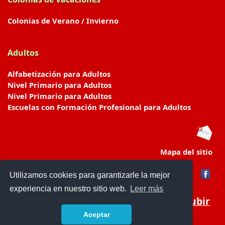
Colonias de Verano / Invierno
Adultos
Alfabetización para Adultos
Nivel Primario para Adultos
Nivel Primario para Adultos
Escuelas con Formación Profesional para Adultos
Mapa del sitio
Utilizamos cookies para garantizarle la mejor
experiencia en nuestro sitio web.
Leer más
Subir
Aceptar