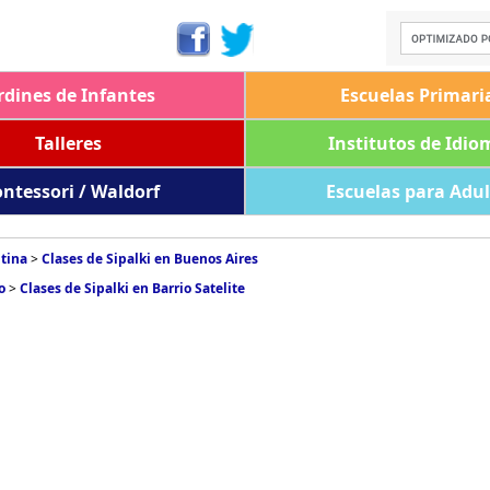
rdines de Infantes
Escuelas Primari
Talleres
Institutos de Idio
ntessori / Waldorf
Escuelas para Adu
ntina
>
Clases de Sipalki en Buenos Aires
o
>
Clases de Sipalki en Barrio Satelite