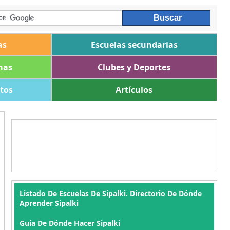
as
Escuelas secundarias
mas
Clubes y Deportes
ltos
Artículos
Listado De Escuelas De Sipalki. Directorio De Dónde
Aprender Sipalki
Guía De Dónde Hacer Sipalki