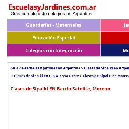
Guarderías - Maternales
Ja
Educación Especial
Colegios con Integración
Mo
Guía de escuelas y jardines en Argentina
>
Clases de Sipalki en Arge
>
Clases de Sipalki en G.B.A. Zona Oeste
>
Clases de Sipalki en Moren
Clases de Sipalki EN Barrio Satelite, Moreno