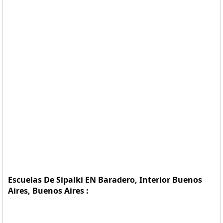
Escuelas De Sipalki EN Baradero, Interior Buenos
Aires, Buenos Aires :