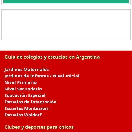
Guia de colegios y escuelas en Argentina
Jardines Maternales
Jardines de Infantes / Nivel Inicial
Nivel Primario
Nivel Secundario
Educación Especial
Escuelas de Integración
Escuelas Montessori
Escuelas Waldorf
Clubes y deportes para chicos