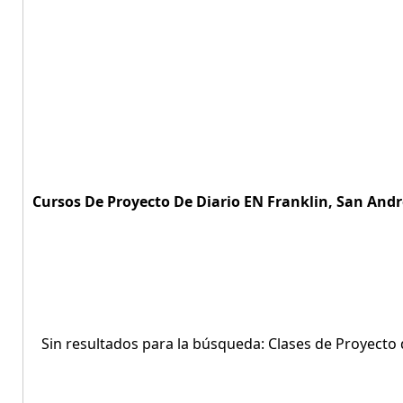
Cursos De Proyecto De Diario EN Franklin, San André
Sin resultados para la búsqueda: Clases de Proyecto 