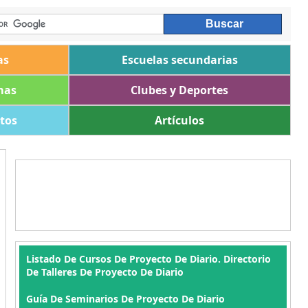
as
Escuelas secundarias
mas
Clubes y Deportes
ltos
Artículos
Listado De Cursos De Proyecto De Diario. Directorio
De Talleres De Proyecto De Diario
Guía De Seminarios De Proyecto De Diario