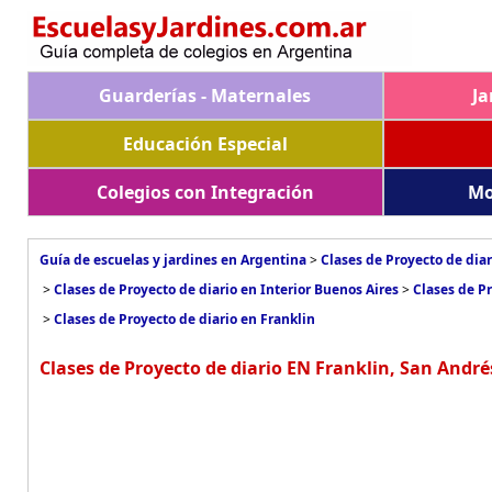
Guarderías - Maternales
Ja
Educación Especial
Colegios con Integración
Mo
Guía de escuelas y jardines en Argentina
>
Clases de Proyecto de dia
>
Clases de Proyecto de diario en Interior Buenos Aires
>
Clases de P
>
Clases de Proyecto de diario en Franklin
Clases de Proyecto de diario EN Franklin, San André