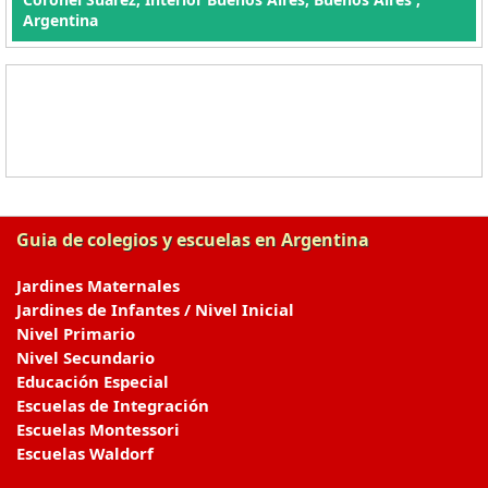
Argentina
Guia de colegios y escuelas en Argentina
Jardines Maternales
Jardines de Infantes / Nivel Inicial
Nivel Primario
Nivel Secundario
Educación Especial
Escuelas de Integración
Escuelas Montessori
Escuelas Waldorf