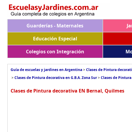
Guarderías - Maternales
Ja
Educación Especial
Colegios con Integración
Mo
Guía de escuelas y jardines en Argentina
>
Clases de Pintura decorat
>
Clases de Pintura decorativa en G.B.A. Zona Sur
>
Clases de Pintura
Clases de Pintura decorativa EN Bernal, Quilmes