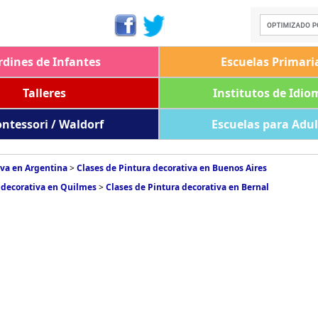
rdines de Infantes
Escuelas Primari
Talleres
Institutos de Idio
ntessori / Waldorf
Escuelas para Adu
iva en Argentina
>
Clases de Pintura decorativa en Buenos Aires
 decorativa en Quilmes
>
Clases de Pintura decorativa en Bernal