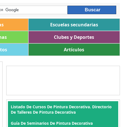
as
Escuelas secundarias
mas
Clubes y Deportes
ltos
Artículos
Listado De Cursos De Pintura Decorativa. Directorio
De Talleres De Pintura Decorativa
Guía De Seminarios De Pintura Decorativa