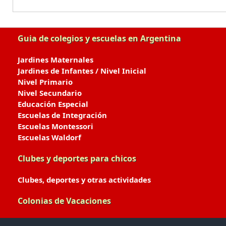
Guia de colegios y escuelas en Argentina
Jardines Maternales
Jardines de Infantes / Nivel Inicial
Nivel Primario
Nivel Secundario
Educación Especial
Escuelas de Integración
Escuelas Montessori
Escuelas Waldorf
Clubes y deportes para chicos
Clubes, deportes y otras actividades
Colonias de Vacaciones
Colonias de Verano / Invierno