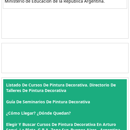
Ministerio de Educación de la República Argentina.
Listado De Cursos De Pintura Decorativa. Directorio De
Talleres De Pintura Decorativa
Guía De Seminarios De Pintura Decorativa
¿Cómo Llegar? ¿Dónde Quedan?
Elegir Y Buscar Cursos De Pintura Decorativa En Arturo
Segui, La Plata, G.B.A. Zona Sur, Buenos Aires , Argentina