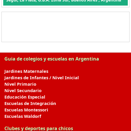
Guia de colegios y escuelas en Argentina
Jardines Maternales
Jardines de Infantes / Nivel Inicial
Nivel Primario
Nivel Secundario
Educación Especial
Escuelas de Integración
Escuelas Montessori
Escuelas Waldorf
Clubes y deportes para chicos