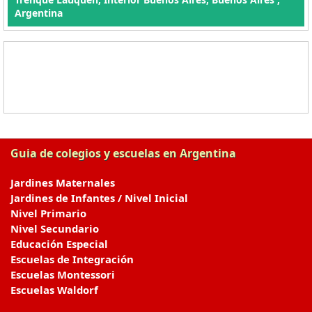
Argentina
Guia de colegios y escuelas en Argentina
Jardines Maternales
Jardines de Infantes / Nivel Inicial
Nivel Primario
Nivel Secundario
Educación Especial
Escuelas de Integración
Escuelas Montessori
Escuelas Waldorf