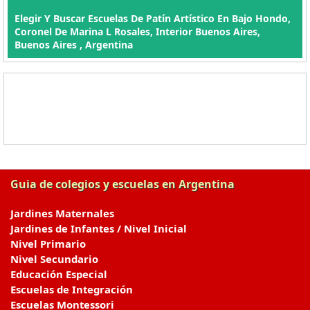
Elegir Y Buscar Escuelas De Patín Artístico En Bajo Hondo,
Coronel De Marina L Rosales, Interior Buenos Aires,
Buenos Aires , Argentina
Guia de colegios y escuelas en Argentina
Jardines Maternales
Jardines de Infantes / Nivel Inicial
Nivel Primario
Nivel Secundario
Educación Especial
Escuelas de Integración
Escuelas Montessori