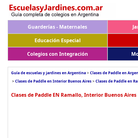
Guarderías - Maternales
Ja
Educación Especial
Colegios con Integración
Mo
Guía de escuelas y jardines en Argentina
>
Clases de Paddle en Arge
>
Clases de Paddle en Interior Buenos Aires
>
Clases de Paddle en R
Clases de Paddle EN Ramallo, Interior Buenos Aires