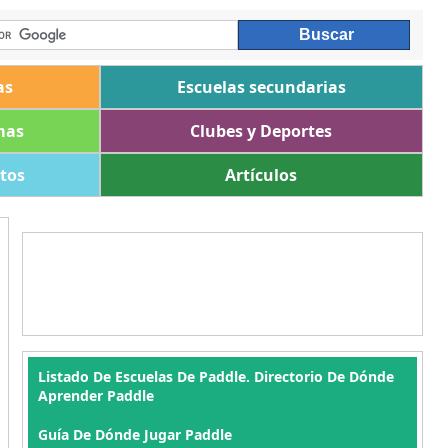
as
Escuelas secundarias
mas
Clubes y Deportes
ltos
Artículos
Listado De Escuelas De Paddle. Directorio De Dónde
Aprender Paddle
Guía De Dónde Jugar Paddle