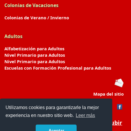
Colonias de Vacaciones
Colonias de Verano / Invierno
Adultos
Alfabetización para Adultos
Nivel Primario para Adultos
Nivel Primario para Adultos
Escuelas con Formación Profesional para Adultos
Mapa del sitio
Utilizamos cookies para garantizarle la mejor
experiencia en nuestro sitio web.
Leer más
Subir
Aceptar