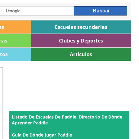
as
Escuelas secundarias
mas
Clubes y Deportes
ltos
Artículos
Listado De Escuelas De Paddle. Directorio De Dónde
Aprender Paddle
Guía De Dónde Jugar Paddle