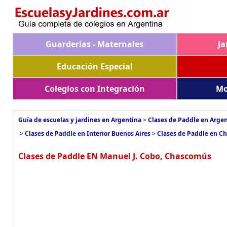
Guarderías - Maternales
Ja
Educación Especial
Colegios con Integración
Mo
Guía de escuelas y jardines en Argentina
>
Clases de Paddle en Arge
>
Clases de Paddle en Interior Buenos Aires
>
Clases de Paddle en C
Clases de Paddle EN Manuel J. Cobo, Chascomús