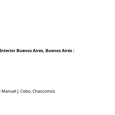
nterior Buenos Aires, Buenos Aires :
EN Manuel J. Cobo, Chascomús