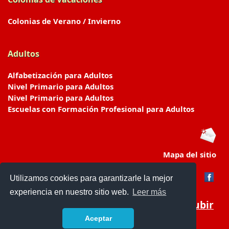
Colonias de Verano / Invierno
Adultos
Alfabetización para Adultos
Nivel Primario para Adultos
Nivel Primario para Adultos
Escuelas con Formación Profesional para Adultos
Mapa del sitio
Utilizamos cookies para garantizarle la mejor
experiencia en nuestro sitio web.
Leer más
Subir
Aceptar