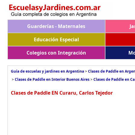
Guarderías - Maternales
Ja
Educación Especial
Colegios con Integración
Mo
Guía de escuelas y jardines en Argentina
>
Clases de Paddle en Arge
>
Clases de Paddle en Interior Buenos Aires
>
Clases de Paddle en Ca
Clases de Paddle EN Curaru, Carlos Tejedor