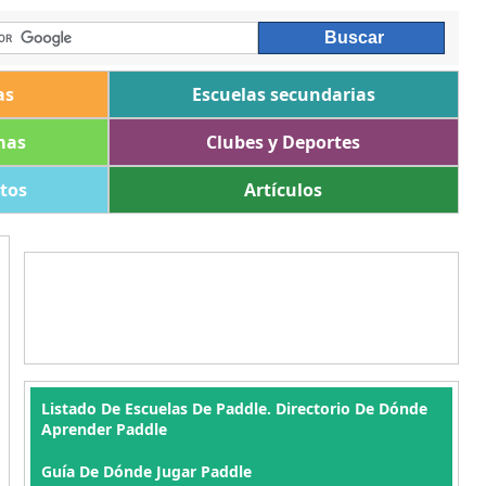
as
Escuelas secundarias
mas
Clubes y Deportes
ltos
Artículos
Listado De Escuelas De Paddle. Directorio De Dónde
Aprender Paddle
Guía De Dónde Jugar Paddle