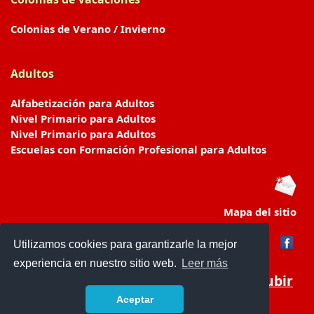
Colonias de Verano / Invierno
Adultos
Alfabetización para Adultos
Nivel Primario para Adultos
Nivel Primario para Adultos
Escuelas con Formación Profesional para Adultos
Mapa del sitio
Utilizamos cookies para garantizarle la mejor
experiencia en nuestro sitio web.
Leer más
Subir
Aceptar