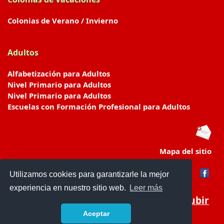
Colonias de Verano / Invierno
Adultos
Alfabetización para Adultos
Nivel Primario para Adultos
Nivel Primario para Adultos
Escuelas con Formación Profesional para Adultos
Mapa del sitio
Utilizamos cookies para garantizarle la mejor
experiencia en nuestro sitio web.
Leer más
Subir
Aceptar