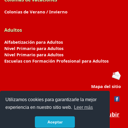
Colonias de Verano / Invierno
Adultos
Alfabetización para Adultos
Nivel Primario para Adultos
Nivel Primario para Adultos
Escuelas con Formación Profesional para Adultos
Mapa del sitio
Utilizamos cookies para garantizarle la mejor
experiencia en nuestro sitio web.
Leer más
Subir
Aceptar