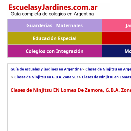
Guarderías - Maternales
Ja
Educación Especial
Colegios con Integración
Mo
Guía de escuelas y jardines en Argentina
>
Clases de Ninjitsu en Arg
>
Clases de Ninjitsu en G.B.A. Zona Sur
>
Clases de Ninjitsu en Loma
Clases de Ninjitsu EN Lomas De Zamora, G.B.A. Zon