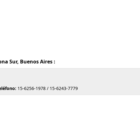
na Sur, Buenos Aires :
eléfono:
15-6256-1978 / 15-6243-7779