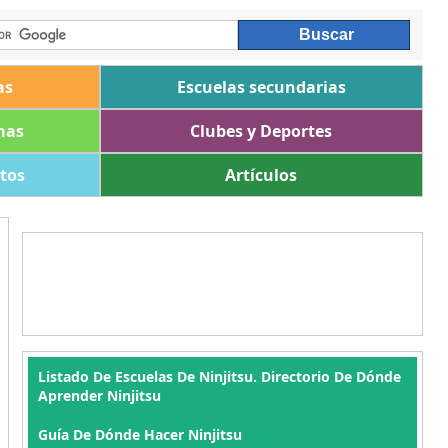
as
Escuelas secundarias
mas
Clubes y Deportes
ltos
Artículos
Listado De Escuelas De Ninjitsu. Directorio De Dónde
Aprender Ninjitsu
Guía De Dónde Hacer Ninjitsu