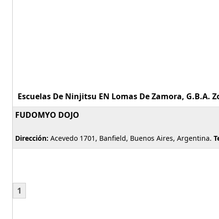
Escuelas De Ninjitsu EN Lomas De Zamora, G.B.A. Zo
FUDOMYO DOJO
Dirección:
Acevedo 1701, Banfield, Buenos Aires, Argentina.
T
1