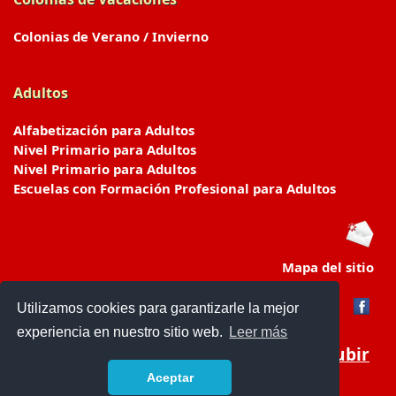
Colonias de Verano / Invierno
Adultos
Alfabetización para Adultos
Nivel Primario para Adultos
Nivel Primario para Adultos
Escuelas con Formación Profesional para Adultos
Mapa del sitio
Utilizamos cookies para garantizarle la mejor
experiencia en nuestro sitio web.
Leer más
Subir
Aceptar