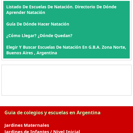
Listado De Escuelas De Natación. Directorio De Dónde
Aprender Natación
Guía De Dónde Hacer Natación
¿Cómo Llegar? ¿Dónde Quedan?
Elegir Y Buscar Escuelas De Natación En G.B.A. Zona Norte,
Buenos Aires , Argentina
Guia de colegios y escuelas en Argentina
Jardines Maternales
Jardines de Infantes / Nivel Inicial