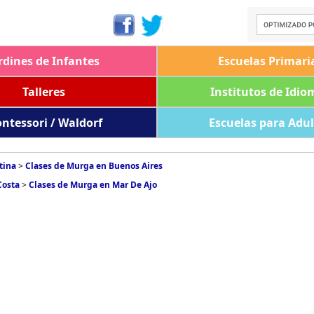
rdines de Infantes
Escuelas Primari
Talleres
Institutos de Idio
ntessori / Waldorf
Escuelas para Adu
tina
>
Clases de Murga en Buenos Aires
Costa
>
Clases de Murga en Mar De Ajo