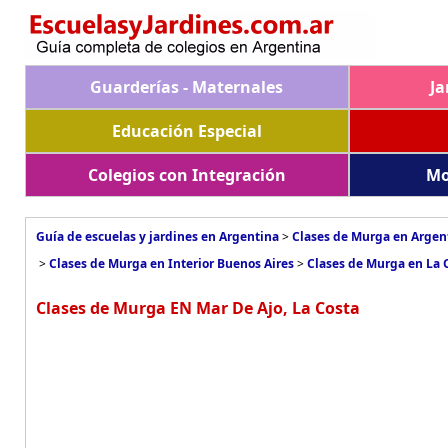
Guarderías - Maternales
Ja
Educación Especial
Colegios con Integración
Mo
Guía de escuelas y jardines en Argentina
>
Clases de Murga en Argen
>
Clases de Murga en Interior Buenos Aires
>
Clases de Murga en La 
Clases de Murga EN Mar De Ajo, La Costa