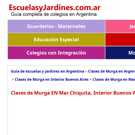
Guarderías - Maternales
Ja
Educación Especial
Colegios con Integración
Mo
Guía de escuelas y jardines en Argentina
>
Clases de Murga en Argen
>
Clases de Murga en Interior Buenos Aires
>
Clases de Murga en Mar
Clases de Murga EN Mar Chiquita, Interior Buenos A