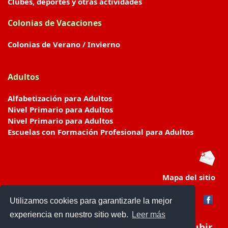
Clubes, deportes y otras actividades
Colonias de Vacaciones
Colonias de Verano / Invierno
Adultos
Alfabetización para Adultos
Nivel Primario para Adultos
Nivel Primario para Adultos
Escuelas con Formación Profesional para Adultos
Mapa del sitio
Utilizamos cookies para garantizarle la mejor
experiencia en nuestro sitio web.
Leer más
Subir