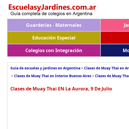
Guarderías - Maternales
Ja
Educación Especial
Colegios con Integración
Mo
Guía de escuelas y jardines en Argentina
>
Clases de Muay Thai en A
>
Clases de Muay Thai en Interior Buenos Aires
>
Clases de Muay Thai
Clases de Muay Thai EN La Aurora, 9 De Julio