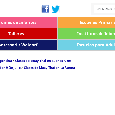
rdines de Infantes
Escuelas Primari
Talleres
Institutos de Idio
ntessori / Waldorf
Escuelas para Adu
rgentina
>
Clases de Muay Thai en Buenos Aires
 en 9 De Julio
>
Clases de Muay Thai en La Aurora