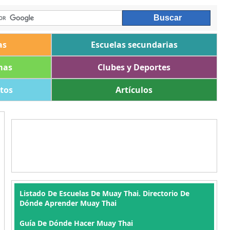
as
Escuelas secundarias
mas
Clubes y Deportes
ltos
Artículos
Listado De Escuelas De Muay Thai. Directorio De
Dónde Aprender Muay Thai
Guía De Dónde Hacer Muay Thai