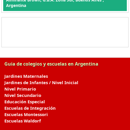
Argentina
Guia de colegios y escuelas en Argentina
Jardines Maternales
Jardines de Infantes / Nivel Inicial
Nivel Primario
Nivel Secundario
Educación Especial
Escuelas de Integración
Escuelas Montessori
Escuelas Waldorf