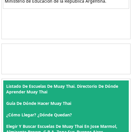
Ministerio de Educación de la República Argentina.
Listado De Escuelas De Muay Thai. Directorio De Dónde
Aprender Muay Thai
Guía De Dónde Hacer Muay Thai
¿Cómo Llegar? ¿Dónde Quedan?
Elegir Y Buscar Escuelas De Muay Thai En Jose Marmol,
Almirante Brown, G.B.A. Zona Sur, Buenos Aires ,