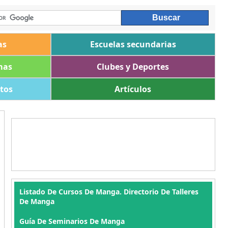
as
Escuelas secundarias
mas
Clubes y Deportes
ltos
Artículos
Listado De Cursos De Manga. Directorio De Talleres
De Manga
Guía De Seminarios De Manga