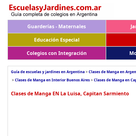
Guarderías - Maternales
Ja
Educación Especial
Colegios con Integración
Mo
Guía de escuelas y jardines en Argentina
>
Clases de Manga en Argen
>
Clases de Manga en Interior Buenos Aires
>
Clases de Manga en Ca
Clases de Manga EN La Luisa, Capitan Sarmiento