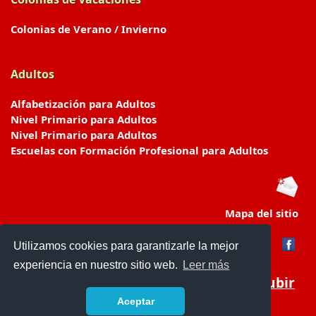
Colonias de Verano / Invierno
Adultos
Alfabetización para Adultos
Nivel Primario para Adultos
Nivel Primario para Adultos
Escuelas con Formación Profesional para Adultos
Mapa del sitio
Utilizamos cookies para garantizarle la mejor
experiencia en nuestro sitio web.
Leer más
Subir
Aceptar