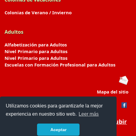
Colonias de Verano / Invierno
Adultos
Alfabetización para Adultos
Nivel Primario para Adultos
Nivel Primario para Adultos
Escuelas con Formación Profesional para Adultos
Mapa del sitio
Utilizamos cookies para garantizarle la mejor
experiencia en nuestro sitio web.
Leer más
Subir
Aceptar