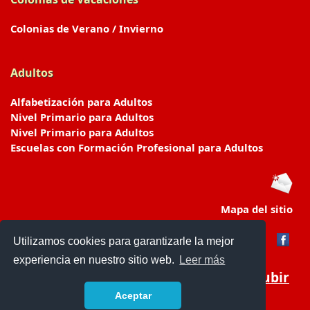
Colonias de Verano / Invierno
Adultos
Alfabetización para Adultos
Nivel Primario para Adultos
Nivel Primario para Adultos
Escuelas con Formación Profesional para Adultos
Mapa del sitio
Utilizamos cookies para garantizarle la mejor
experiencia en nuestro sitio web.
Leer más
Subir
Aceptar