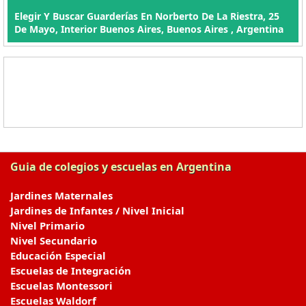
Elegir Y Buscar Guarderías En Norberto De La Riestra, 25
De Mayo, Interior Buenos Aires, Buenos Aires , Argentina
Guia de colegios y escuelas en Argentina
Jardines Maternales
Jardines de Infantes / Nivel Inicial
Nivel Primario
Nivel Secundario
Educación Especial
Escuelas de Integración
Escuelas Montessori
Escuelas Waldorf