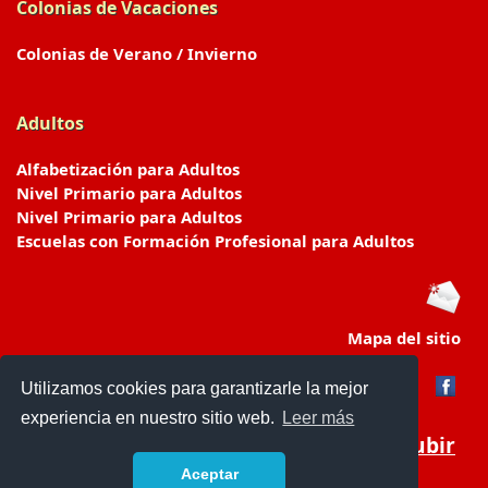
Colonias de Vacaciones
Colonias de Verano / Invierno
Adultos
Alfabetización para Adultos
Nivel Primario para Adultos
Nivel Primario para Adultos
Escuelas con Formación Profesional para Adultos
Mapa del sitio
Utilizamos cookies para garantizarle la mejor
experiencia en nuestro sitio web.
Leer más
Subir
Aceptar