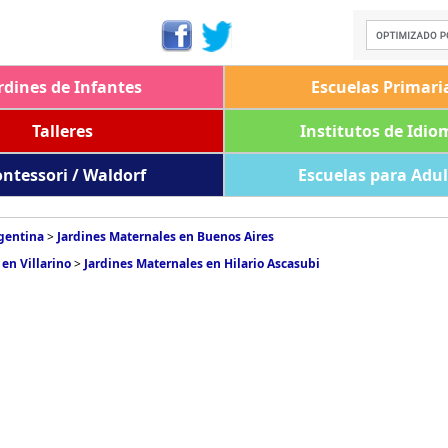
rdines de Infantes
Escuelas Primari
Talleres
Institutos de Idio
ntessori / Waldorf
Escuelas para Adu
rgentina
>
Jardines Maternales en Buenos Aires
en Villarino
>
Jardines Maternales en Hilario Ascasubi