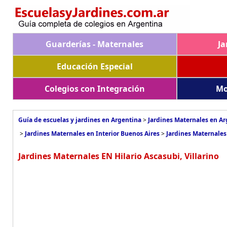
Guarderías - Maternales
Ja
Educación Especial
Colegios con Integración
Mo
Guía de escuelas y jardines en Argentina
>
Jardines Maternales en A
>
Jardines Maternales en Interior Buenos Aires
>
Jardines Maternales 
Jardines Maternales EN Hilario Ascasubi, Villarino