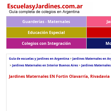
Guarderías - Maternales
Ja
Educación Especial
Colegios con Integración
Mo
Guía de escuelas y jardines en Argentina
>
Jardines Maternales en A
>
Jardines Maternales en Interior Buenos Aires
>
Jardines Maternales
Jardines Maternales EN Fortin Olavarría, Rivadavia